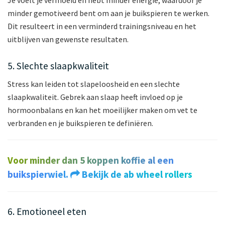
Je voelt je vermoeid en hebt minder energie, waardoor je
minder gemotiveerd bent om aan je buikspieren te werken.
Dit resulteert in een verminderd trainingsniveau en het
uitblijven van gewenste resultaten.
5. Slechte slaapkwaliteit
Stress kan leiden tot slapeloosheid en een slechte
slaapkwaliteit. Gebrek aan slaap heeft invloed op je
hormoonbalans en kan het moeilijker maken om vet te
verbranden en je buikspieren te definiëren.
Voor minder dan 5 koppen koffie al een
buikspierwiel.
Bekijk de ab wheel rollers
6. Emotioneel eten