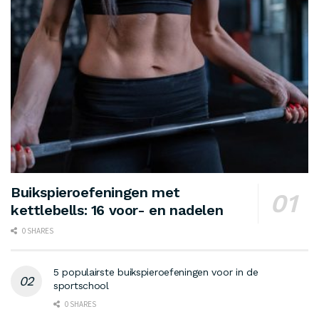
Buikspieroefeningen met
kettlebells: 16 voor- en nadelen
0 SHARES
5 populairste buikspieroefeningen voor in de
sportschool
0 SHARES