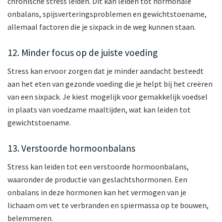
chronische stress leiden. Dit kan leiden tot hormonale
onbalans, spijsverteringsproblemen en gewichtstoename,
allemaal factoren die je sixpack in de weg kunnen staan.
12. Minder focus op de juiste voeding
Stress kan ervoor zorgen dat je minder aandacht besteedt
aan het eten van gezonde voeding die je helpt bij het creëren
van een sixpack. Je kiest mogelijk voor gemakkelijk voedsel
in plaats van voedzame maaltijden, wat kan leiden tot
gewichtstoename.
13. Verstoorde hormoonbalans
Stress kan leiden tot een verstoorde hormoonbalans,
waaronder de productie van geslachtshormonen. Een
onbalans in deze hormonen kan het vermogen van je
lichaam om vet te verbranden en spiermassa op te bouwen,
belemmeren.