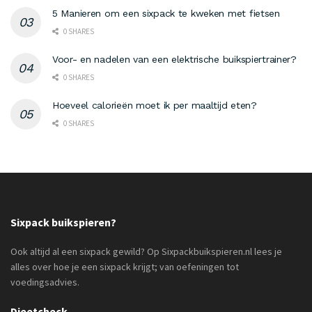
5 Manieren om een sixpack te kweken met fietsen
0 SHARES
Voor- en nadelen van een elektrische buikspiertrainer?
0 SHARES
Hoeveel calorieën moet ik per maaltijd eten?
0 SHARES
Sixpack buikspieren?
Ook altijd al een sixpack gewild? Op Sixpackbuikspieren.nl lees je
alles over hoe je een sixpack krijgt; van oefeningen tot
voedingsadvies.
Dieetcheck