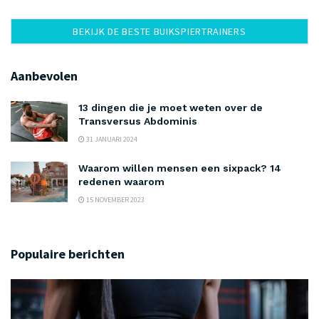
BEKIJK DE BESTE BUIKSPIERTRAINERS
Aanbevolen
13 dingen die je moet weten over de
Transversus Abdominis
31 JANUARI 2024
Waarom willen mensen een sixpack? 14
redenen waarom
15 NOVEMBER 2023
Populaire berichten