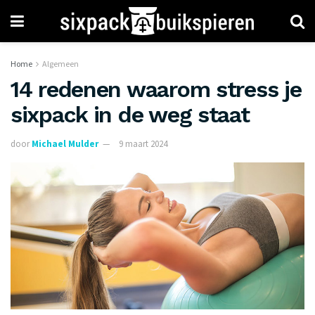
Home
Algemeen
14 redenen waarom stress je
sixpack in de weg staat
door
Michael Mulder
9 maart 2024