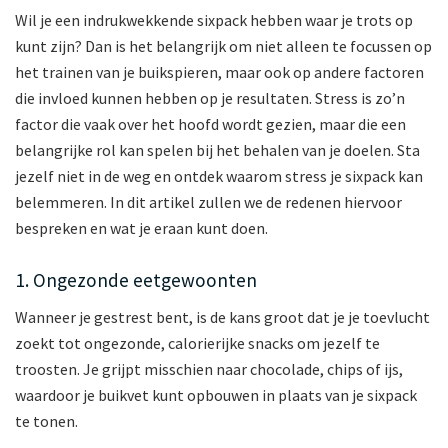
Wil je een indrukwekkende sixpack hebben waar je trots op
kunt zijn? Dan is het belangrijk om niet alleen te focussen op
het trainen van je buikspieren, maar ook op andere factoren
die invloed kunnen hebben op je resultaten. Stress is zo’n
factor die vaak over het hoofd wordt gezien, maar die een
belangrijke rol kan spelen bij het behalen van je doelen. Sta
jezelf niet in de weg en ontdek waarom stress je sixpack kan
belemmeren. In dit artikel zullen we de redenen hiervoor
bespreken en wat je eraan kunt doen.
1. Ongezonde eetgewoonten
Wanneer je gestrest bent, is de kans groot dat je je toevlucht
zoekt tot ongezonde, calorierijke snacks om jezelf te
troosten. Je grijpt misschien naar chocolade, chips of ijs,
waardoor je buikvet kunt opbouwen in plaats van je sixpack
te tonen.