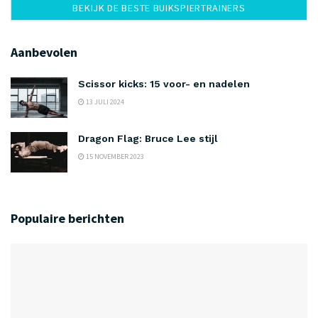
BEKIJK DE BESTE BUIKSPIERTRAINERS
Aanbevolen
Scissor kicks: 15 voor- en nadelen
13 JULI 2024
Dragon Flag: Bruce Lee stijl
15 NOVEMBER 2023
Populaire berichten