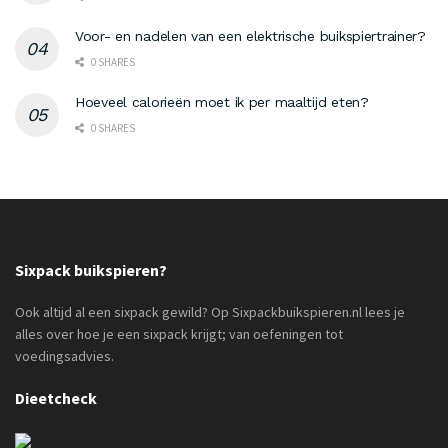
Voor- en nadelen van een elektrische buikspiertrainer?
0 SHARES
Hoeveel calorieën moet ik per maaltijd eten?
0 SHARES
Sixpack buikspieren?
Ook altijd al een sixpack gewild? Op Sixpackbuikspieren.nl lees je
alles over hoe je een sixpack krijgt; van oefeningen tot
voedingsadvies.
Dieetcheck