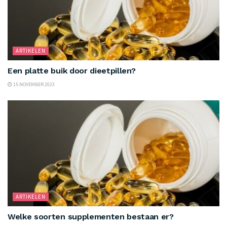
ARTIKELEN
Een platte buik door dieetpillen?
15 NOVEMBER 2023
ARTIKELEN
Welke soorten supplementen bestaan er?