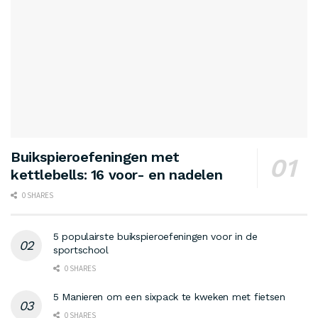
Buikspieroefeningen met
kettlebells: 16 voor- en nadelen
0 SHARES
5 populairste buikspieroefeningen voor in de
sportschool
0 SHARES
5 Manieren om een sixpack te kweken met fietsen
0 SHARES