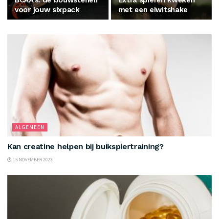
BCAA’s: de bouwstenen
Extra spieren kweken
voor jouw sixpack
met een eiwitshake
ALGEMEEN
Kan creatine helpen bij buikspiertraining?
15 NOVEMBER 2023