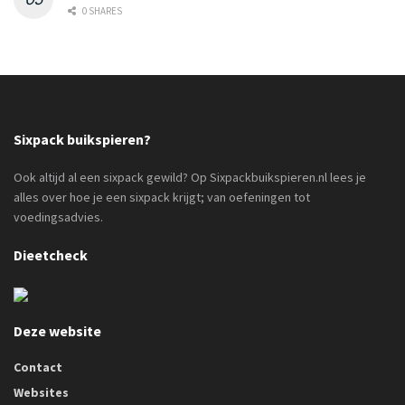
0 SHARES
Sixpack buikspieren?
Ook altijd al een sixpack gewild? Op Sixpackbuikspieren.nl lees je
alles over hoe je een sixpack krijgt; van oefeningen tot
voedingsadvies.
Dieetcheck
Deze website
Contact
Websites