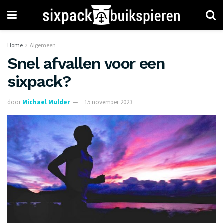
Home
Algemeen
Snel afvallen voor een
sixpack?
door
Michael Mulder
15 november 2023