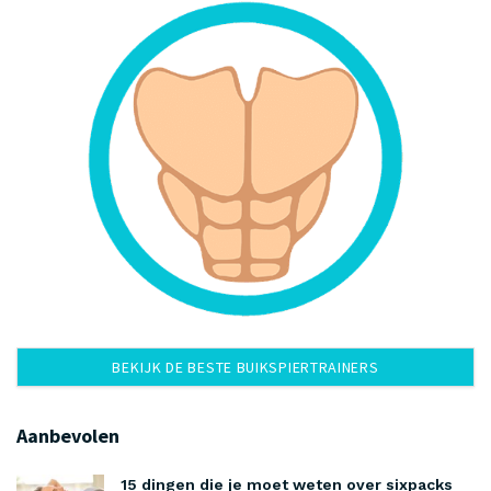
BEKIJK DE BESTE BUIKSPIERTRAINERS
Aanbevolen
15 dingen die je moet weten over sixpacks