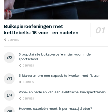
Buikspieroefeningen met
kettlebells: 16 voor- en nadelen
0 SHARES
5 populairste buikspieroefeningen voor in de
sportschool
0 SHARES
5 Manieren om een sixpack te kweken met fietsen
0 SHARES
Voor- en nadelen van een elektrische buikspiertrainer?
0 SHARES
Hoeveel calorieën moet ik per maaltijd eten?