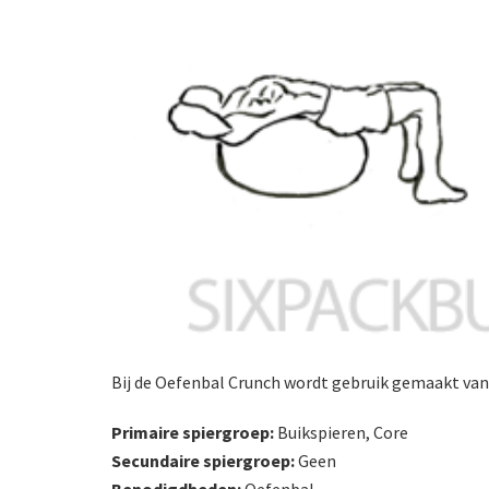
Bij de Oefenbal Crunch wordt gebruik gemaakt van
Primaire spiergroep:
Buikspieren, Core
Secundaire spiergroep:
Geen
Benodigdheden:
Oefenbal