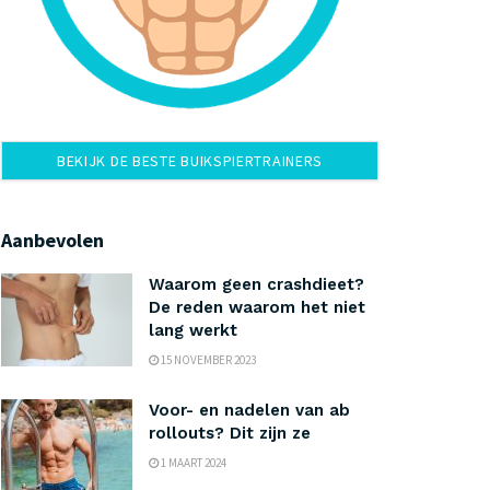
BEKIJK DE BESTE BUIKSPIERTRAINERS
Aanbevolen
Waarom geen crashdieet?
De reden waarom het niet
lang werkt
15 NOVEMBER 2023
Voor- en nadelen van ab
rollouts? Dit zijn ze
1 MAART 2024