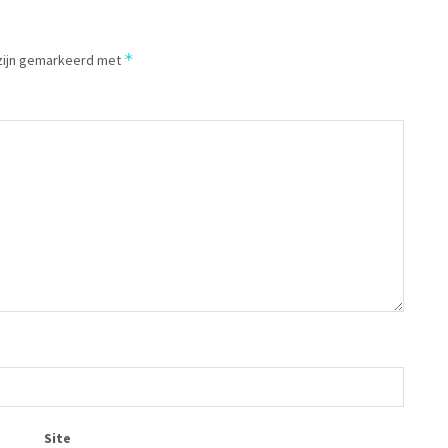
*
 zijn gemarkeerd met
Site