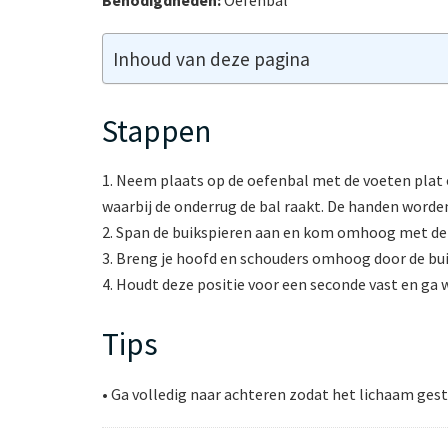
Inhoud van deze pagina
Stappen
1. Neem plaats op de oefenbal met de voeten plat o
waarbij de onderrug de bal raakt. De handen worde
2. Span de buikspieren aan en kom omhoog met de s
3. Breng je hoofd en schouders omhoog door de bu
4. Houdt deze positie voor een seconde vast en ga 
Tips
• Ga volledig naar achteren zodat het lichaam gestr