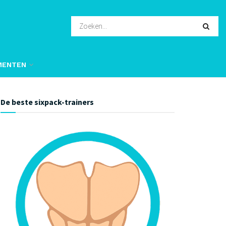
MENTEN
De beste sixpack-trainers