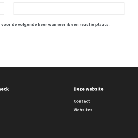
r voor de volgende keer wanneer ik een reactie plaats.
heck
Deze website
Contact
Websites