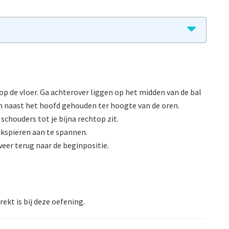
p de vloer. Ga achterover liggen op het midden van de bal
n naast het hoofd gehouden ter hoogte van de oren.
chouders tot je bijna rechtop zit.
ikspieren aan te spannen.
weer terug naar de beginpositie.
ekt is bij deze oefening.