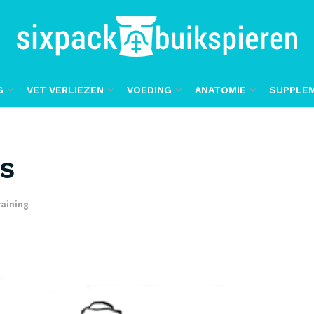
G
VET VERLIEZEN
VOEDING
ANATOMIE
SUPPLE
s
raining