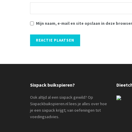
Mijn naam, e-mail en site opslaan in deze browse
Sixpack buikspieren?
Dieetc
Ook altijd al een sixpack gewild? Op
Sixpackbuikspieren.nl lees je alles over hoe
je een sixpack krijgt; van oefeningen tot
voedingsadvies.