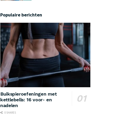
Populaire berichten
Buikspieroefeningen met
kettlebells: 16 voor- en
nadelen
0 SHARES