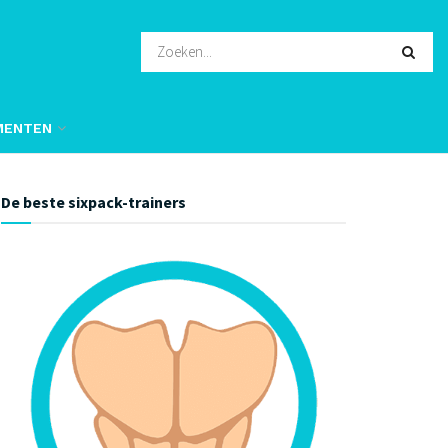
MENTEN
De beste sixpack-trainers