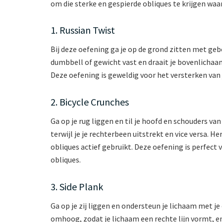
om die sterke en gespierde obliques te krijgen waar
1. Russian Twist
Bij deze oefening ga je op de grond zitten met geb
dumbbell of gewicht vast en draait je bovenlichaam 
Deze oefening is geweldig voor het versterken van 
2. Bicycle Crunches
Ga op je rug liggen en til je hoofd en schouders va
terwijl je je rechterbeen uitstrekt en vice versa. H
obliques actief gebruikt. Deze oefening is perfect v
obliques.
3. Side Plank
Ga op je zij liggen en ondersteun je lichaam met je
omhoog, zodat je lichaam een rechte lijn vormt, en