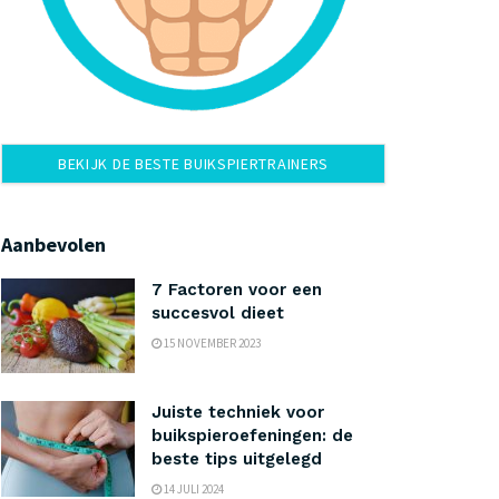
BEKIJK DE BESTE BUIKSPIERTRAINERS
Aanbevolen
7 Factoren voor een
succesvol dieet
15 NOVEMBER 2023
Juiste techniek voor
buikspieroefeningen: de
beste tips uitgelegd
14 JULI 2024