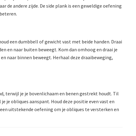
aar de andere zijde. De side plank is een geweldige oefening
rbeteren.
houd een dumbbell of gewicht vast met beide handen. Draai
neden en naar buiten beweegt. Kom dan omhoog en draai je
n en naar binnen beweegt. Herhaal deze draaibeweging,
nd, terwijl je je bovenlichaam en benen gestrekt houdt. Til
je je obliques aanspant. Houd deze positie even vast en
s een uitstekende oefening om je obliques te versterken en