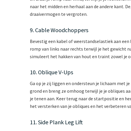
naar het midden en herhaal aan de andere kant. Dez
draaivermogen te vergroten.
9. Cable Woodchoppers
Bevestig een kabel of weerstandselastiek aan een 
romp van links naar rechts terwijl je het gewicht
simuleert het hakken van hout en traint zowel je o
10. Oblique V-Ups
Ga op je zij liggen en ondersteun je lichaam met je
grond en breng ze omhoog terwijl je je obliques 
je tenen aan. Keer terug naar de startpositie en he
het versterken van je obliques en het verbeteren van
11. Side Plank Leg Lift