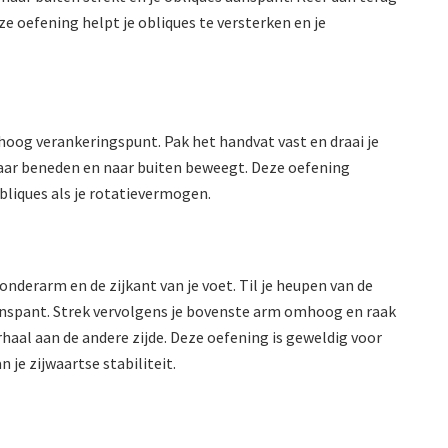
e oefening helpt je obliques te versterken en je
hoog verankeringspunt. Pak het handvat vast en draai je
 naar beneden en naar buiten beweegt. Deze oefening
bliques als je rotatievermogen.
 onderarm en de zijkant van je voet. Til je heupen van de
aanspant. Strek vervolgens je bovenste arm omhoog en raak
rhaal aan de andere zijde. Deze oefening is geweldig voor
 je zijwaartse stabiliteit.