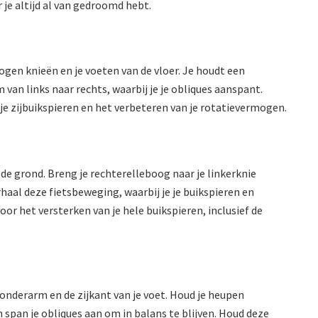
 je altijd al van gedroomd hebt.
ogen knieën en je voeten van de vloer. Je houdt een
van links naar rechts, waarbij je je obliques aanspant.
je zijbuikspieren en het verbeteren van je rotatievermogen.
n de grond. Breng je rechterelleboog naar je linkerknie
erhaal deze fietsbeweging, waarbij je je buikspieren en
oor het versterken van je hele buikspieren, inclusief de
 onderarm en de zijkant van je voet. Houd je heupen
 span je obliques aan om in balans te blijven. Houd deze