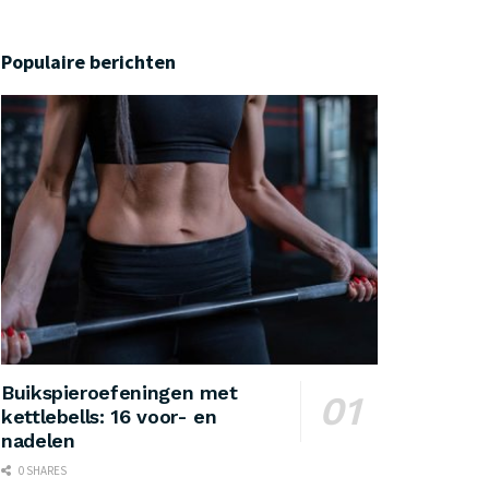
Populaire berichten
Buikspieroefeningen met
kettlebells: 16 voor- en
nadelen
0 SHARES