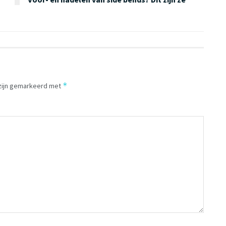
*
 zijn gemarkeerd met