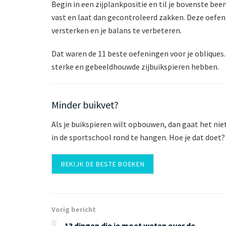
Begin in een zijplankpositie en til je bovenste bee
vast en laat dan gecontroleerd zakken. Deze oefeni
versterken en je balans te verbeteren.
Dat waren de 11 beste oefeningen voor je obliques.
sterke en gebeeldhouwde zijbuikspieren hebben.
Minder buikvet?
Als je buikspieren wilt opbouwen, dan gaat het niet
in de sportschool rond te hangen. Hoe je dat doet? 
BEKIJK DE BESTE BOEKEN
Vorig bericht
13 dingen die je moet weten over de