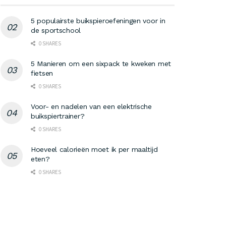
5 populairste buikspieroefeningen voor in
de sportschool
0 SHARES
5 Manieren om een sixpack te kweken met
fietsen
0 SHARES
Voor- en nadelen van een elektrische
buikspiertrainer?
0 SHARES
Hoeveel calorieën moet ik per maaltijd
eten?
0 SHARES