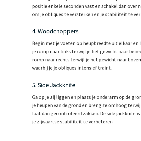
positie enkele seconden vast en schakel dan over n
om je obliques te versterken en je stabiliteit te ve
4. Woodchoppers
Begin met je voeten op heupbreedte uit elkaar en 
je romp naar links terwijl je het gewicht naar be
romp naar rechts terwijl je het gewicht naar bove
waarbij je je obliques intensief traint.
5. Side Jackknife
Ga op je zij liggen en plaats je onderarm op de gro
je heupen van de grond en breng ze omhoog terwijl 
laat dan gecontroleerd zakken. De side jackknife i
je zijwaartse stabiliteit te verbeteren.