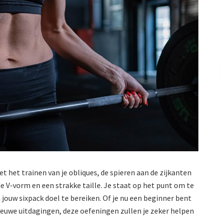
t het trainen van je obliques, de spieren aan de zijkanten
lde V-vorm en een strakke taille. Je staat op het punt om te
jouw sixpack doel te bereiken. Of je nu een beginner bent
nieuwe uitdagingen, deze oefeningen zullen je zeker helpen