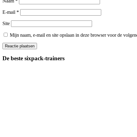
Naam
*
E-mail
*
Site
Mijn naam, e-mail en site opslaan in deze browser voor de volgend
De beste sixpack-trainers