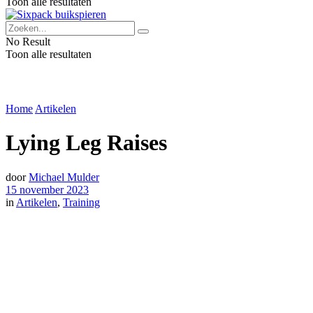
Toon alle resultaten
No Result
Toon alle resultaten
Home
Artikelen
Lying Leg Raises
door
Michael Mulder
15 november 2023
in
Artikelen
,
Training