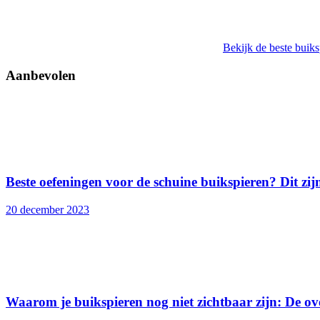
Bekijk de beste buiks
Aanbevolen
Beste oefeningen voor de schuine buikspieren? Dit zij
20 december 2023
Waarom je buikspieren nog niet zichtbaar zijn: De ove