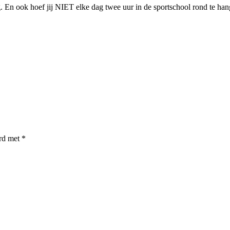
g. En ook hoef jij NIET elke dag twee uur in de sportschool rond te han
erd met
*