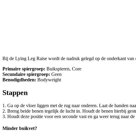
Bij de Lying Leg Raise wordt de nadruk gelegd op de onderkant van 
Primaire spiergroep:
Buikspieren, Core
Secundaire spiergroep:
Geen
Benodigdheden:
Bodyweight
Stappen
1. Ga op de vloer liggen met de rug naar onderen. Laat de handen naas
2. Breng beide benen tegelijk de lucht in. Houdt de benen hierbij gest
3. Houdt deze positie voor een seconde vast en ga weer terug naar de 
Minder buikvet?