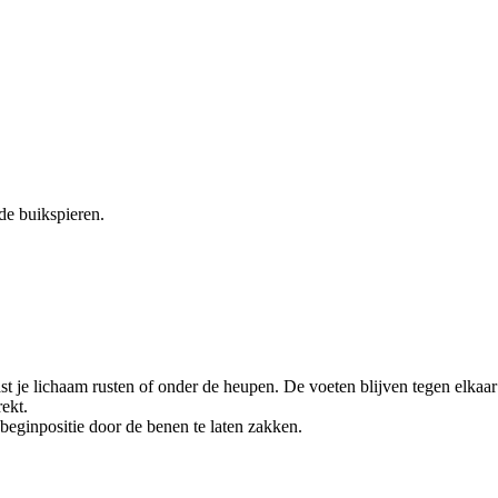
de buikspieren.
t je lichaam rusten of onder de heupen. De voeten blijven tegen elkaar
rekt.
beginpositie door de benen te laten zakken.