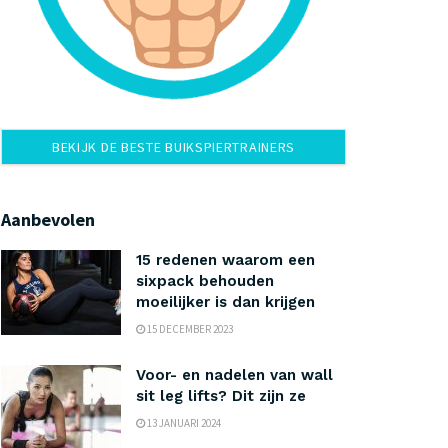
BEKIJK DE BESTE BUIKSPIERTRAINERS
Aanbevolen
15 redenen waarom een
sixpack behouden
moeilijker is dan krijgen
15 DECEMBER 2023
Voor- en nadelen van wall
sit leg lifts? Dit zijn ze
13 JANUARI 2024