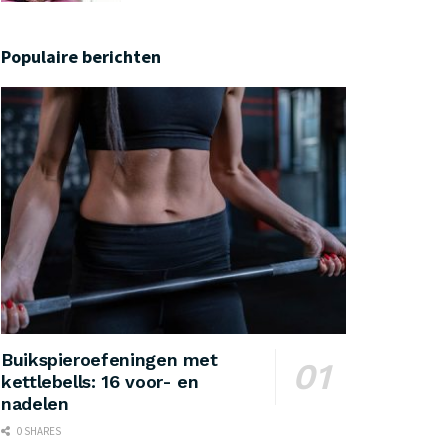
Populaire berichten
Buikspieroefeningen met
kettlebells: 16 voor- en
nadelen
0 SHARES