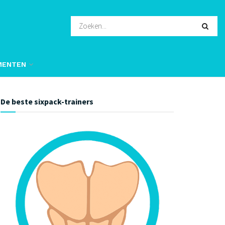
MENTEN
De beste sixpack-trainers