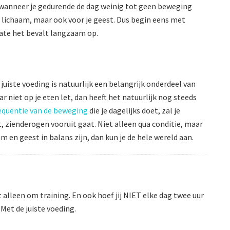
l wanneer je gedurende de dag weinig tot geen beweging
je lichaam, maar ook voor je geest. Dus begin eens met
mate het bevalt langzaam op.
juiste voeding is natuurlijk een belangrijk onderdeel van
 niet op je eten let, dan heeft het natuurlijk nog steeds
equentie van de beweging
die je dagelijks doet, zal je
t, zienderogen vooruit gaat. Niet alleen qua conditie, maar
en geest in balans zijn, dan kun je de hele wereld aan.
 alleen om training. En ook hoef jij NIET elke dag twee uur
Met de juiste voeding.