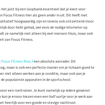
et juist bij een loopband essentieel dat je kiest voor
n Focus Fitness hier als geen ander in uit. Dit heeft met
alitatief hoogwaardig zijn en tevens ook ontzettend mooi
hijnlijk door hebt gehad, wel eens de nodige kilometer op
ndt ze namelijk niet alleen bij veel mensen thuis, maar ook
it van Focus Fitness.
e
Focus Fitness Row 3
een absolute aanrader. Dit
 oog, maar is ook een perfecte manier om je lichaam goed te
er niet alleen werken aan je conditie, maar ook aan je
an de populairste apparaten in de sportschool.
voor een roeitrainer. Je kunt namelijk op iedere gewenst
un je ervoor kiezen even een half uurtje voor je werk aan
het heerlijk voor een goede en stevige nachtrust.