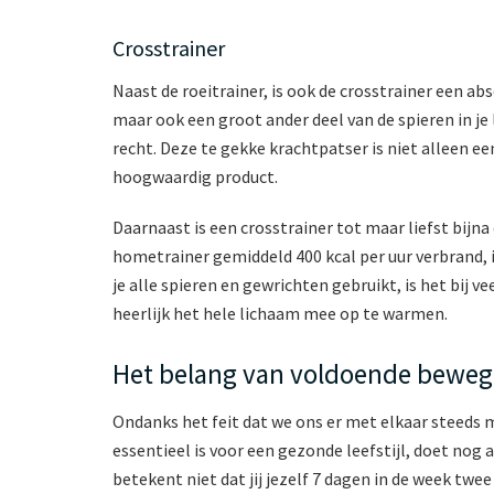
Crosstrainer
Naast de roeitrainer, is ook de crosstrainer een abs
maar ook een groot ander deel van de spieren in je
recht. Deze te gekke krachtpatser is niet alleen e
hoogwaardig product.
Daarnaast is een crosstrainer tot maar liefst bijna
hometrainer gemiddeld 400 kcal per uur verbrand, i
je alle spieren en gewrichten gebruikt, is het bij
heerlijk het hele lichaam mee op te warmen.
Het belang van voldoende beweg
Ondanks het feit dat we ons er met elkaar steeds
essentieel is voor een gezonde leefstijl, doet nog 
betekent niet dat jij jezelf 7 dagen in de week tw