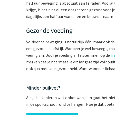
half uur beweging is absoluut aan te raden. Voora
krijgt, is het niet alleen ontzettend gezond voor 
dagelijks een half uur wandelen en bouw dit naar
Gezonde voeding
Voldoende beweging is natuurlijk één, maar ook de 
een gezonde leefstijl. Wanneer je wel beweegt, maar
weinig zin. Door je voeding af te stemmen op de
fr
merken dat je naarmate je dit langere tijd volhoud
ook qua mentale gezondheid. Want wanneer lichaam 
Minder buikvet?
Als je buikspieren wilt opbouwen, dan gaat het niet
in de sportschool rond te hangen. Hoe je dat doet? 