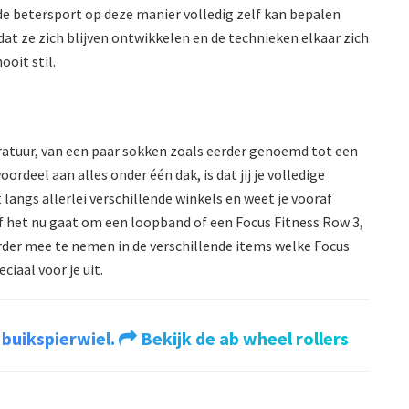
de betersport op deze manier volledig zelf kan bepalen
dat ze zich blijven ontwikkelen en de technieken elkaar zich
oit stil.
paratuur, van een paar sokken zoals eerder genoemd tot een
ordeel aan alles onder één dak, is dat jij je volledige
 langs allerlei verschillende winkels en weet je vooraf
Of het nu gaat om een loopband of een Focus Fitness Row 3,
verder mee te nemen in de verschillende items welke Focus
ciaal voor je uit.
 buikspierwiel.
Bekijk de ab wheel rollers