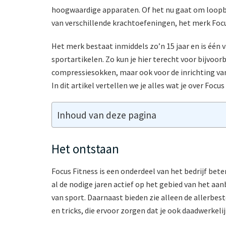
hoogwaardige apparaten. Of het nu gaat om loopba
van verschillende krachtoefeningen, het merk Focu
Het merk bestaat inmiddels zo’n 15 jaar en is één 
sportartikelen. Zo kun je hier terecht voor bijvoo
compressiesokken, maar ook voor de inrichting van 
In dit artikel vertellen we je alles wat je over Foc
Inhoud van deze pagina
Het ontstaan
Focus Fitness is een onderdeel van het bedrijf bete
al de nodige jaren actief op het gebied van het aan
van sport. Daarnaast bieden zie alleen de allerbes
en tricks, die ervoor zorgen dat je ook daadwerkeli