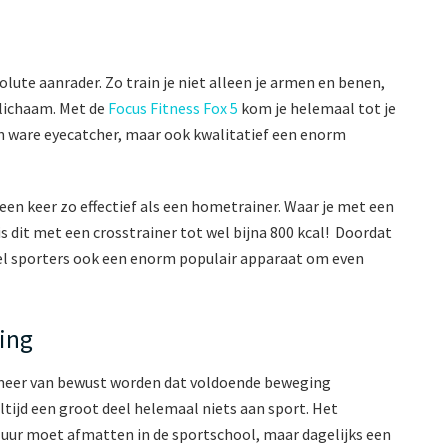
olute aanrader. Zo train je niet alleen je armen en benen,
 lichaam. Met de
Focus Fitness Fox 5
kom je helemaal tot je
en ware eyecatcher, maar ook kwalitatief een enorm
 een keer zo effectief als een hometrainer. Waar je met een
s dit met een crosstrainer tot wel bijna 800 kcal! Doordat
 veel sporters ook een enorm populair apparaat om even
ing
 meer van bewust worden dat voldoende beweging
altijd een groot deel helemaal niets aan sport. Het
ee uur moet afmatten in de sportschool, maar dagelijks een