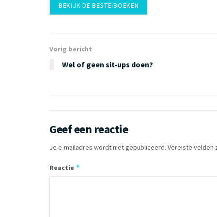
BEKIJK DE BESTE BOEKEN
Vorig bericht
Wel of geen sit-ups doen?
Geef een reactie
Je e-mailadres wordt niet gepubliceerd.
Vereiste velden
*
Reactie