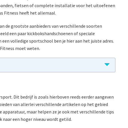
nden, fietsen of complete installatie voor het uitoefenen
s Fitness heeft het allemaal.
van de grootste aanbieders van verschillende soorten
rbeeld een paar kickbokshandschoenen of speciale
een volledige sportschool ben je hier aan het juiste adres.
us Fitness moet weten.
rsport. Dit bedrijf is zoals hierboven reeds eerder aangeven
bieden van allerlei verschillende artikelen op het gebied
te apparatuur, maar helpen ze je ook met verschillende tips
jk naar een hoger niveau wordt getild.