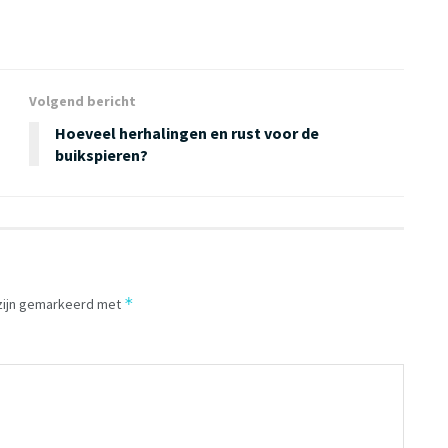
Volgend bericht
Hoeveel herhalingen en rust voor de
buikspieren?
*
 zijn gemarkeerd met