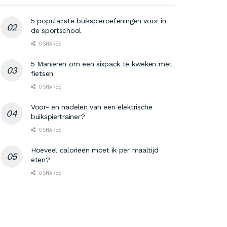
5 populairste buikspieroefeningen voor in
de sportschool
0 SHARES
5 Manieren om een sixpack te kweken met
fietsen
0 SHARES
Voor- en nadelen van een elektrische
buikspiertrainer?
0 SHARES
Hoeveel calorieën moet ik per maaltijd
eten?
0 SHARES