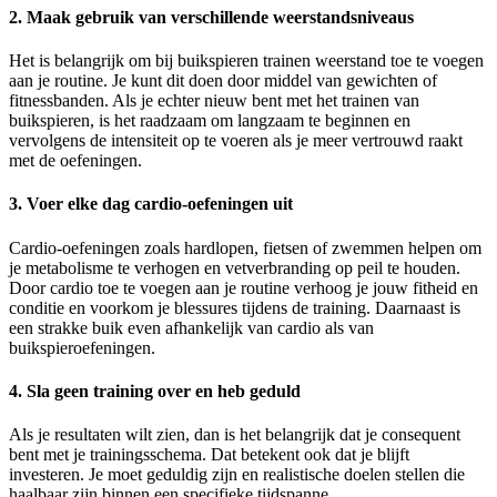
2. Maak gebruik van verschillende weerstandsniveaus
Het is belangrijk om bij buikspieren trainen weerstand toe te voegen
aan je routine. Je kunt dit doen door middel van gewichten of
fitnessbanden. Als je echter nieuw bent met het trainen van
buikspieren, is het raadzaam om langzaam te beginnen en
vervolgens de intensiteit op te voeren als je meer vertrouwd raakt
met de oefeningen.
3. Voer elke dag cardio-oefeningen uit
Cardio-oefeningen zoals hardlopen, fietsen of zwemmen helpen om
je metabolisme te verhogen en vetverbranding op peil te houden.
Door cardio toe te voegen aan je routine verhoog je jouw fitheid en
conditie en voorkom je blessures tijdens de training. Daarnaast is
een strakke buik even afhankelijk van cardio als van
buikspieroefeningen.
4. Sla geen training over en heb geduld
Als je resultaten wilt zien, dan is het belangrijk dat je consequent
bent met je trainingsschema. Dat betekent ook dat je blijft
investeren. Je moet geduldig zijn en realistische doelen stellen die
haalbaar zijn binnen een specifieke tijdspanne.