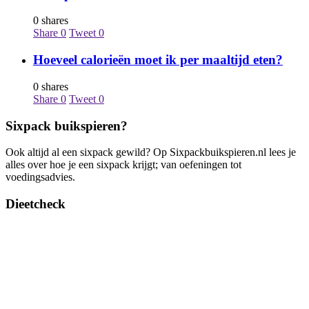
0 shares
Share
0
Tweet
0
Hoeveel calorieën moet ik per maaltijd eten?
0 shares
Share
0
Tweet
0
Sixpack buikspieren?
Ook altijd al een sixpack gewild? Op Sixpackbuikspieren.nl lees je
alles over hoe je een sixpack krijgt; van oefeningen tot
voedingsadvies.
Dieetcheck