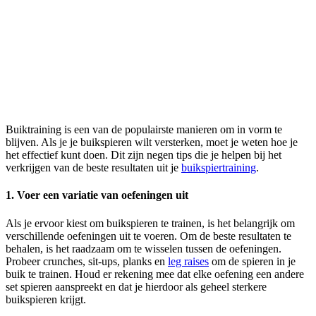
Buiktraining is een van de populairste manieren om in vorm te
blijven. Als je je buikspieren wilt versterken, moet je weten hoe je
het effectief kunt doen. Dit zijn negen tips die je helpen bij het
verkrijgen van de beste resultaten uit je
buikspiertraining
.
1. Voer een variatie van oefeningen uit
Als je ervoor kiest om buikspieren te trainen, is het belangrijk om
verschillende oefeningen uit te voeren. Om de beste resultaten te
behalen, is het raadzaam om te wisselen tussen de oefeningen.
Probeer crunches, sit-ups, planks en
leg raises
om de spieren in je
buik te trainen. Houd er rekening mee dat elke oefening een andere
set spieren aanspreekt en dat je hierdoor als geheel sterkere
buikspieren krijgt.