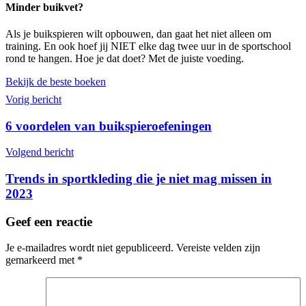
Minder buikvet?
Als je buikspieren wilt opbouwen, dan gaat het niet alleen om
training. En ook hoef jij NIET elke dag twee uur in de sportschool
rond te hangen. Hoe je dat doet? Met de juiste voeding.
Bekijk de beste boeken
Vorig bericht
6 voordelen van buikspieroefeningen
Volgend bericht
Trends in sportkleding die je niet mag missen in
2023
Geef een reactie
Je e-mailadres wordt niet gepubliceerd.
Vereiste velden zijn
gemarkeerd met
*