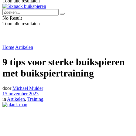
Toon alle resultaten
No Result
Toon alle resultaten
Home
Artikelen
9 tips voor sterke buikspieren
met buikspiertraining
door
Michael Mulder
15 november 2023
in
Artikelen
,
Training