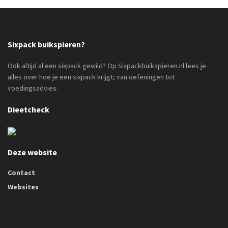
Sixpack buikspieren?
Ook altijd al een sixpack gewild? Op Sixpackbuikspieren.nl lees je
alles over hoe je een sixpack krijgt; van oefeningen tot
voedingsadvies.
Dieetcheck
Deze website
Contact
Websites