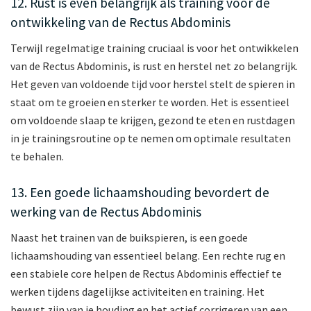
12. Rust is even belangrijk als training voor de
ontwikkeling van de Rectus Abdominis
Terwijl regelmatige training cruciaal is voor het ontwikkelen
van de Rectus Abdominis, is rust en herstel net zo belangrijk.
Het geven van voldoende tijd voor herstel stelt de spieren in
staat om te groeien en sterker te worden. Het is essentieel
om voldoende slaap te krijgen, gezond te eten en rustdagen
in je trainingsroutine op te nemen om optimale resultaten
te behalen.
13. Een goede lichaamshouding bevordert de
werking van de Rectus Abdominis
Naast het trainen van de buikspieren, is een goede
lichaamshouding van essentieel belang. Een rechte rug en
een stabiele core helpen de Rectus Abdominis effectief te
werken tijdens dagelijkse activiteiten en training. Het
bewust zijn van je houding en het actief corrigeren van een