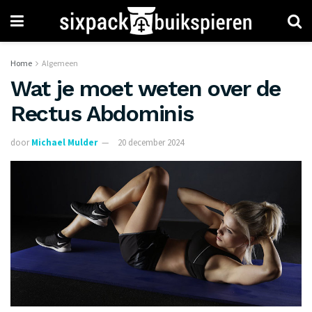
Home
Algemeen
Wat je moet weten over de
Rectus Abdominis
door
Michael Mulder
20 december 2024