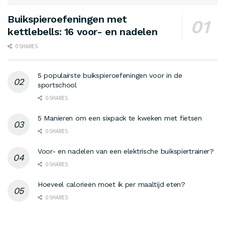
Buikspieroefeningen met
kettlebells: 16 voor- en nadelen
0 SHARES
5 populairste buikspieroefeningen voor in de
sportschool
0 SHARES
5 Manieren om een sixpack te kweken met fietsen
0 SHARES
Voor- en nadelen van een elektrische buikspiertrainer?
0 SHARES
Hoeveel calorieën moet ik per maaltijd eten?
0 SHARES