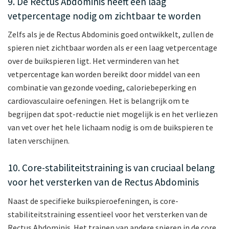
9. De Rectus Abdominis heeft een laag
vetpercentage nodig om zichtbaar te worden
Zelfs als je de Rectus Abdominis goed ontwikkelt, zullen de
spieren niet zichtbaar worden als er een laag vetpercentage
over de buikspieren ligt. Het verminderen van het
vetpercentage kan worden bereikt door middel van een
combinatie van gezonde voeding, caloriebeperking en
cardiovasculaire oefeningen. Het is belangrijk om te
begrijpen dat spot-reductie niet mogelijk is en het verliezen
van vet over het hele lichaam nodig is om de buikspieren te
laten verschijnen.
10. Core-stabiliteitstraining is van cruciaal belang
voor het versterken van de Rectus Abdominis
Naast de specifieke buikspieroefeningen, is core-
stabiliteitstraining essentieel voor het versterken van de
Rectus Abdominis. Het trainen van andere spieren in de core,