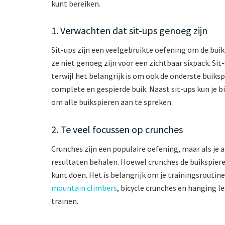
kunt bereiken.
1. Verwachten dat sit-ups genoeg zijn
Sit-ups zijn een veelgebruikte oefening om de buik
ze niet genoeg zijn voor een zichtbaar sixpack. Si
terwijl het belangrijk is om ook de onderste buiksp
complete en gespierde buik. Naast sit-ups kun je 
om alle buikspieren aan te spreken.
2. Te veel focussen op crunches
Crunches zijn een populaire oefening, maar als je 
resultaten behalen. Hoewel crunches de buikspieren
kunt doen. Het is belangrijk om je trainingsroutin
mountain climbers
, bicycle crunches en hanging l
trainen.