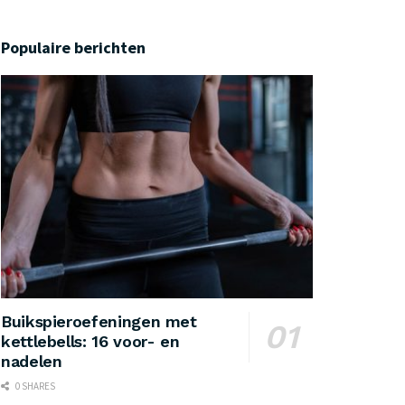
Populaire berichten
Buikspieroefeningen met
kettlebells: 16 voor- en
nadelen
0 SHARES