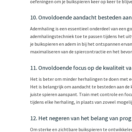
oefeningen om je buikspieren keer op keer te blijv
10. Onvoldoende aandacht besteden aan
Ademhaling is een essentieel onderdeel van een goe
ademhalingstechniek toe te passen tijdens het uit
je buikspieren en adem in bij het ontspannen ervan
maximaliseren van de spiercontractie en het bevorde
11. Onvoldoende focus op de kwaliteit v
Het is beter om minder herhalingen te doen met e
Het is belangrijk om aandacht te besteden aan de k
juiste spieren aanspant. Train met controle en foc
tijdens elke herhaling, in plaats van zoveel mogel
12. Het negeren van het belang van prog
Om sterke en zichtbare buikspieren te ontwikkelen