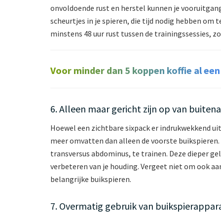
onvoldoende rust en herstel kunnen je vooruitgan
scheurtjes in je spieren, die tijd nodig hebben om 
minstens 48 uur rust tussen de trainingssessies, z
Voor minder dan 5 koppen koffie al een
6. Alleen maar gericht zijn op van buiten
Hoewel een zichtbare sixpack er indrukwekkend uitz
meer omvatten dan alleen de voorste buikspieren. 
transversus abdominus, te trainen. Deze dieper gele
verbeteren van je houding. Vergeet niet om ook aa
belangrijke buikspieren.
7. Overmatig gebruik van buikspierappar