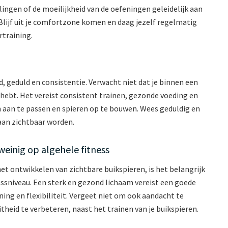
lingen of de moeilijkheid van de oefeningen geleidelijk aan
Blijf uit je comfortzone komen en daag jezelf regelmatig
rtraining.
d, geduld en consistentie. Verwacht niet dat je binnen een
hebt. Het vereist consistent trainen, gezonde voeding en
h aan te passen en spieren op te bouwen. Wees geduldig en
 aan zichtbaar worden.
 weinig op algehele fitness
het ontwikkelen van zichtbare buikspieren, is het belangrijk
ssniveau. Een sterk en gezond lichaam vereist een goede
ning en flexibiliteit. Vergeet niet om ook aandacht te
theid te verbeteren, naast het trainen van je buikspieren.