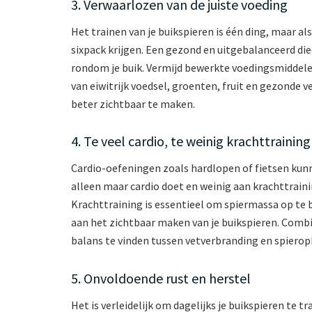
3. Verwaarlozen van de juiste voeding
Het trainen van je buikspieren is één ding, maar als
sixpack krijgen. Een gezond en uitgebalanceerd die
rondom je buik. Vermijd bewerkte voedingsmiddelen,
van eiwitrijk voedsel, groenten, fruit en gezonde 
beter zichtbaar te maken.
4. Te veel cardio, te weinig krachttraining
Cardio-oefeningen zoals hardlopen of fietsen kunn
alleen maar cardio doet en weinig aan krachttraini
Krachttraining is essentieel om spiermassa op te
aan het zichtbaar maken van je buikspieren. Comb
balans te vinden tussen vetverbranding en spiero
5. Onvoldoende rust en herstel
Het is verleidelijk om dagelijks je buikspieren te 