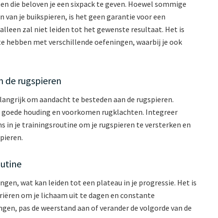
ten die beloven je een sixpack te geven. Hoewel sommige
n van je buikspieren, is het geen garantie voor een
lleen zal niet leiden tot het gewenste resultaat. Het is
te hebben met verschillende oefeningen, waarbij je ook
n de rugspieren
elangrijk om aandacht te besteden aan de rugspieren.
n goede houding en voorkomen rugklachten. Integreer
s in je trainingsroutine om je rugspieren te versterken en
pieren.
outine
gen, wat kan leiden tot een plateau in je progressie. Het is
riëren om je lichaam uit te dagen en constante
gen, pas de weerstand aan of verander de volgorde van de