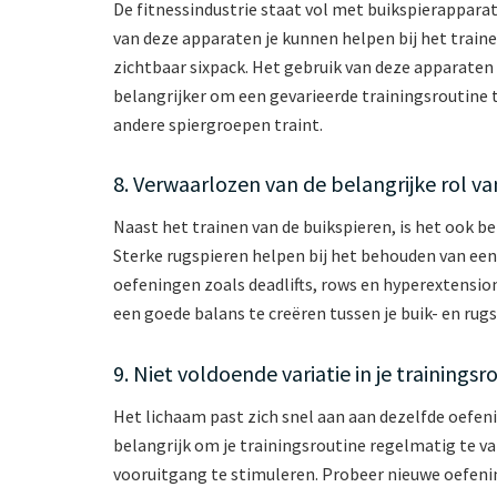
De fitnessindustrie staat vol met buikspierappara
van deze apparaten je kunnen helpen bij het traine
zichtbaar sixpack. Het gebruik van deze apparaten a
belangrijker om een gevarieerde trainingsroutine 
andere spiergroepen traint.
8. Verwaarlozen van de belangrijke rol va
Naast het trainen van de buikspieren, is het ook b
Sterke rugspieren helpen bij het behouden van ee
oefeningen zoals deadlifts, rows en hyperextension
een goede balans te creëren tussen je buik- en rugs
9. Niet voldoende variatie in je trainingsr
Het lichaam past zich snel aan aan dezelfde oefenin
belangrijk om je trainingsroutine regelmatig te va
vooruitgang te stimuleren. Probeer nieuwe oefenin