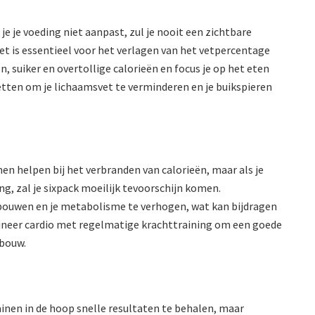
 je je voeding niet aanpast, zul je nooit een zichtbare
et is essentieel voor het verlagen van het vetpercentage
 suiker en overtollige calorieën en focus je op het eten
vetten om je lichaamsvet te verminderen en je buikspieren
en helpen bij het verbranden van calorieën, maar als je
ng, zal je sixpack moeilijk tevoorschijn komen.
 bouwen en je metabolisme te verhogen, wat kan bijdragen
ineer cardio met regelmatige krachttraining om een goede
pbouw.
trainen in de hoop snelle resultaten te behalen, maar