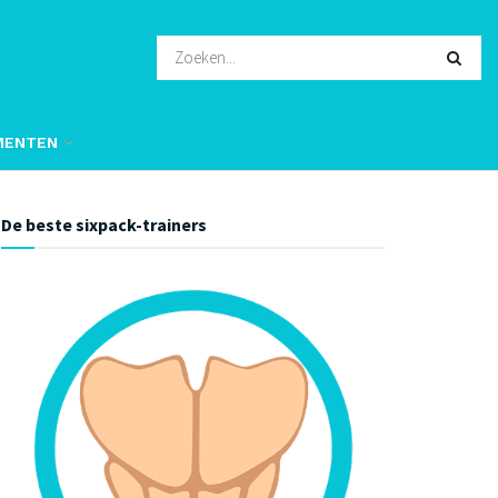
MENTEN
De beste sixpack-trainers