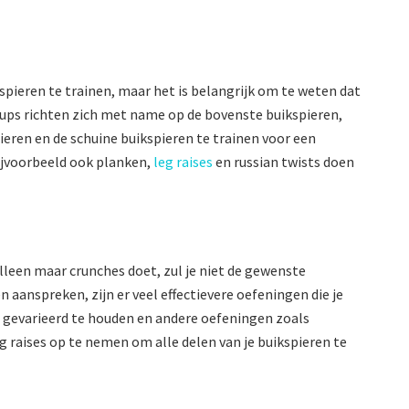
spieren te trainen, maar het is belangrijk om te weten dat
t-ups richten zich met name op de bovenste buikspieren,
ieren en de schuine buikspieren te trainen voor een
bijvoorbeeld ook planken,
leg raises
en russian twists doen
alleen maar crunches doet, zul je niet de gewenste
 aanspreken, zijn er veel effectievere oefeningen die je
e gevarieerd te houden en andere oefeningen zoals
eg raises op te nemen om alle delen van je buikspieren te