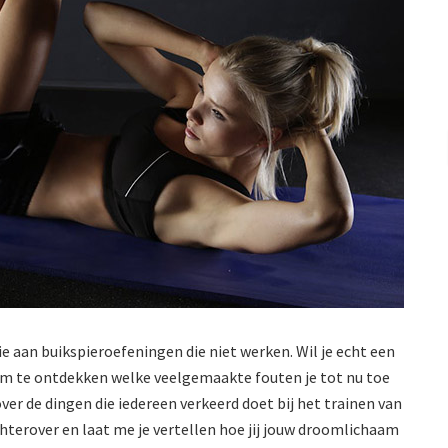
ie aan buikspieroefeningen die niet werken. Wil je echt een
d om te ontdekken welke veelgemaakte fouten je tot nu toe
over de dingen die iedereen verkeerd doet bij het trainen van
terover en laat me je vertellen hoe jij jouw droomlichaam