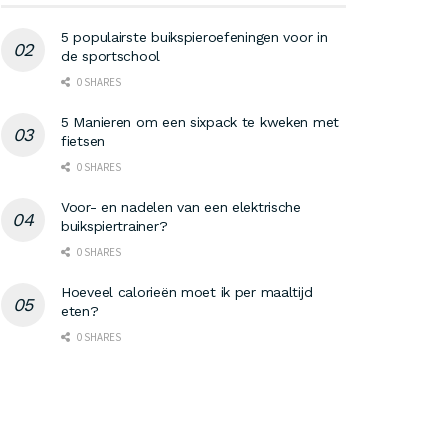
5 populairste buikspieroefeningen voor in
de sportschool
0 SHARES
5 Manieren om een sixpack te kweken met
fietsen
0 SHARES
Voor- en nadelen van een elektrische
buikspiertrainer?
0 SHARES
Hoeveel calorieën moet ik per maaltijd
eten?
0 SHARES