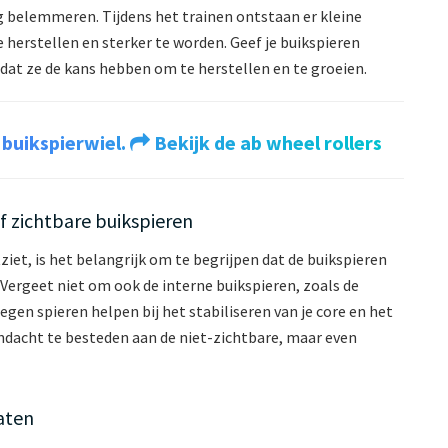
g belemmeren. Tijdens het trainen ontstaan er kleine
te herstellen en sterker te worden. Geef je buikspieren
odat ze de kans hebben om te herstellen en te groeien.
 buikspierwiel.
Bekijk de ab wheel rollers
af zichtbare buikspieren
iet, is het belangrijk om te begrijpen dat de buikspieren
Vergeet niet om ook de interne buikspieren, zoals de
gen spieren helpen bij het stabiliseren van je core en het
ndacht te besteden aan de niet-zichtbare, maar even
aten