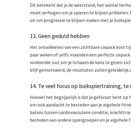
Dit betekent dat je de weerstand, het aantal herha
moet verhogen om je spieren te blijven prikkelen. 
uit om progressie te blijven maken met je buikspie
13. Geen geduld hebben
Het ontwikkelen van een zichtbare sixpack kost tij
paar weken of zelfs maanden een perfecte sixpack 
voldoende rust om je lichaam de kans te geven zic
blijf gemotiveerd, de resultaten zullen geleidelijk
14. Te veel focus op buikspiertraining, te
Hoewel het begrijpelijk is dat je gefocust bent op 
om ook aandacht te besteden aan je algehele fitne
balans tussen cardiovasculaire conditie, krachttrai
besteden aan andere spiergroepen en je algehele fi