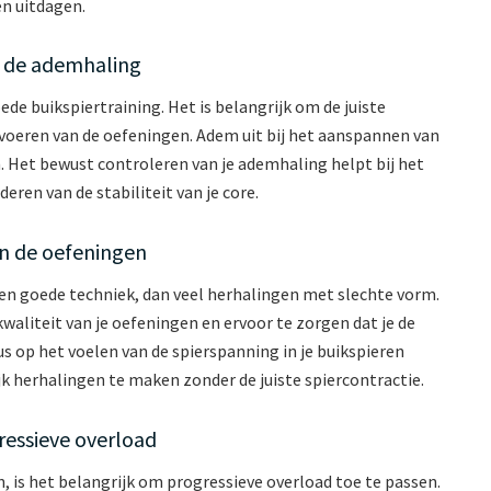
en uitdagen.
 de ademhaling
de buikspiertraining. Het is belangrijk om de juiste
voeren van de oefeningen. Adem uit bij het aanspannen van
. Het bewust controleren van je ademhaling helpt bij het
ren van de stabiliteit van je core.
an de oefeningen
en goede techniek, dan veel herhalingen met slechte vorm.
waliteit van je oefeningen en ervoor te zorgen dat je de
us op het voelen van de spierspanning in je buikspieren
ijk herhalingen te maken zonder de juiste spiercontractie.
ressieve overload
, is het belangrijk om progressieve overload toe te passen.