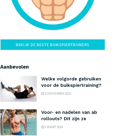
BEKIJK DE BESTE BUIKSPIERTRAINERS
Aanbevolen
Welke volgorde gebruiken
voor de buikspiertraining?
15 NOVEMBER 2023
Voor- en nadelen van ab
rollouts? Dit zijn ze
1 MAART 2024