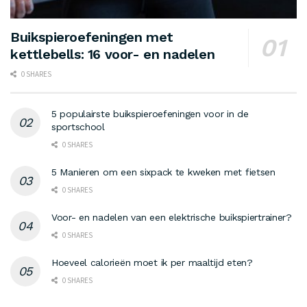
Buikspieroefeningen met
kettlebells: 16 voor- en nadelen
0 SHARES
5 populairste buikspieroefeningen voor in de
sportschool
0 SHARES
5 Manieren om een sixpack te kweken met fietsen
0 SHARES
Voor- en nadelen van een elektrische buikspiertrainer?
0 SHARES
Hoeveel calorieën moet ik per maaltijd eten?
0 SHARES