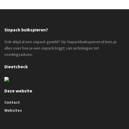
Sixpack buikspieren?
Ook altijd al een sixpack gewild? Op Sixpackbuikspieren.nl lees je
alles over hoe je een sixpack krijgt; van oefeningen tot
voedingsadvies.
Dieetcheck
Deze website
Contact
Websites