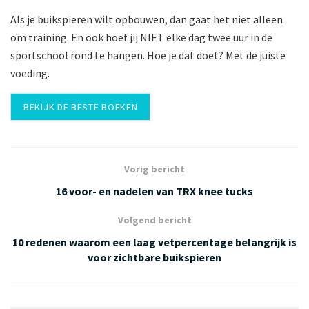
Als je buikspieren wilt opbouwen, dan gaat het niet alleen
om training. En ook hoef jij NIET elke dag twee uur in de
sportschool rond te hangen. Hoe je dat doet? Met de juiste
voeding.
BEKIJK DE BESTE BOEKEN
Vorig bericht
16 voor- en nadelen van TRX knee tucks
Volgend bericht
10 redenen waarom een laag vetpercentage belangrijk is
voor zichtbare buikspieren