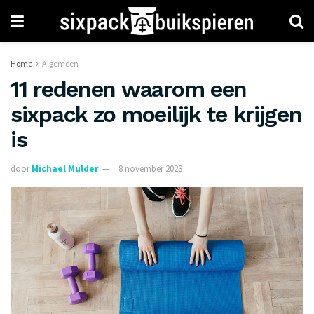
Home
Algemeen
11 redenen waarom een
sixpack zo moeilijk te krijgen
is
door
Michael Mulder
8 november 2023