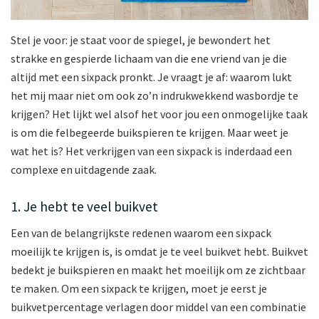
Stel je voor: je staat voor de spiegel, je bewondert het
strakke en gespierde lichaam van die ene vriend van je die
altijd met een sixpack pronkt. Je vraagt je af: waarom lukt
het mij maar niet om ook zo’n indrukwekkend wasbordje te
krijgen? Het lijkt wel alsof het voor jou een onmogelijke taak
is om die felbegeerde buikspieren te krijgen. Maar weet je
wat het is? Het verkrijgen van een sixpack is inderdaad een
complexe en uitdagende zaak.
1. Je hebt te veel buikvet
Een van de belangrijkste redenen waarom een sixpack
moeilijk te krijgen is, is omdat je te veel buikvet hebt. Buikvet
bedekt je buikspieren en maakt het moeilijk om ze zichtbaar
te maken. Om een sixpack te krijgen, moet je eerst je
buikvetpercentage verlagen door middel van een combinatie