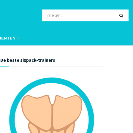
MENTEN
De beste sixpack-trainers