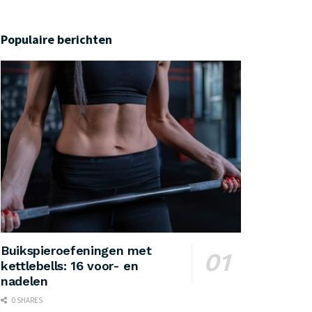
Populaire berichten
Buikspieroefeningen met
kettlebells: 16 voor- en
nadelen
0 SHARES