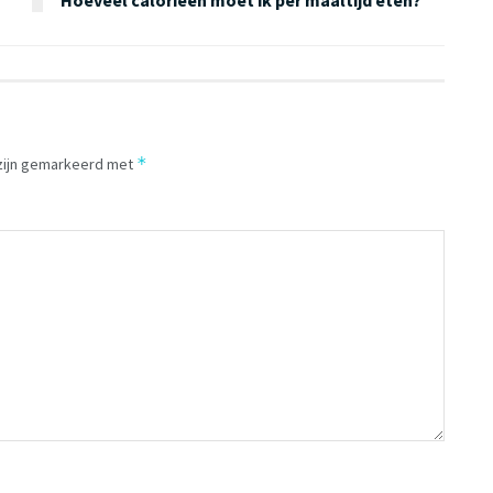
*
 zijn gemarkeerd met