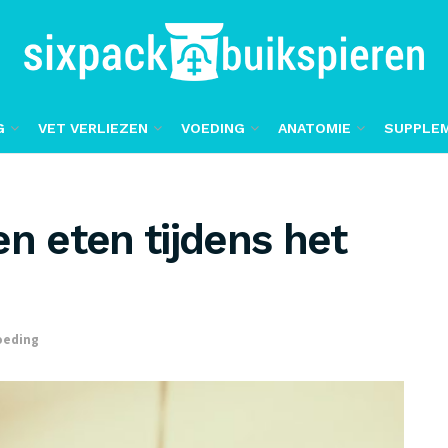
G
VET VERLIEZEN
VOEDING
ANATOMIE
SUPPLE
en eten tijdens het
oeding