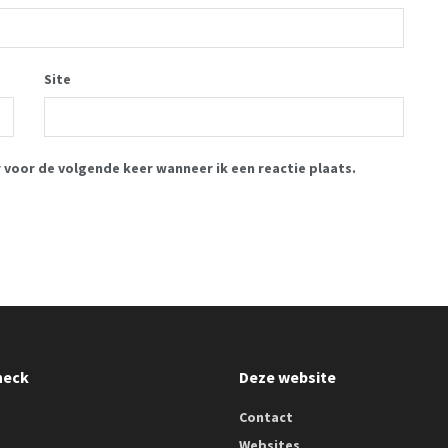
Site
r voor de volgende keer wanneer ik een reactie plaats.
heck
Deze website
Contact
Websites