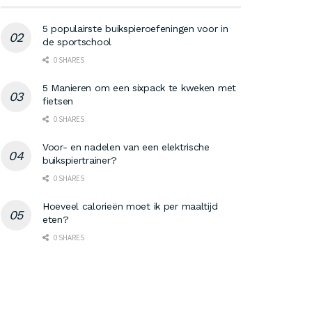
5 populairste buikspieroefeningen voor in
de sportschool
0 SHARES
5 Manieren om een sixpack te kweken met
fietsen
0 SHARES
Voor- en nadelen van een elektrische
buikspiertrainer?
0 SHARES
Hoeveel calorieën moet ik per maaltijd
eten?
0 SHARES