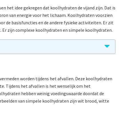
 het idee gekregen dat koolhydraten de vijand zijn. Dat is
 bron van energie voor het lichaam. Koolhydraten voorzien
r de basisfuncties en de andere fysieke activiteiten. Er zit
et. Er zijn complexe koolhydraten en simpele koolhydraten.
vermeden worden tijdens het afvallen. Deze koolhydraten
. Tijdens het afvallen is het wenselijk om het
oolhydraten hebben weinig voedingswaarde doordat de
orbeelden van simpele koolhydraten zijn wit brood, witte