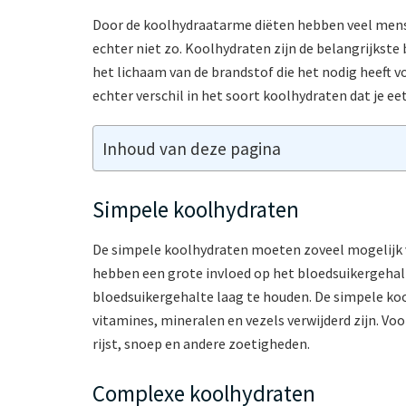
Door de koolhydraatarme diëten hebben veel mensen
echter niet zo. Koolhydraten zijn de belangrijkste
het lichaam van de brandstof die het nodig heeft voo
echter verschil in het soort koolhydraten dat je e
Inhoud van deze pagina
Simpele koolhydraten
De simpele koolhydraten moeten zoveel mogelijk 
hebben een grote invloed op het bloedsuikergehalte
bloedsuikergehalte laag te houden. De simpele k
vitamines, mineralen en vezels verwijderd zijn. Vo
rijst, snoep en andere zoetigheden.
Complexe koolhydraten