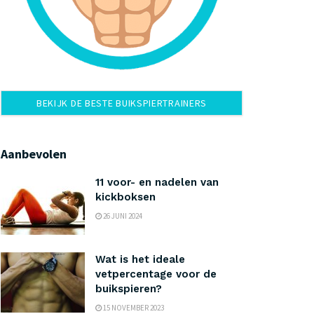
BEKIJK DE BESTE BUIKSPIERTRAINERS
Aanbevolen
11 voor- en nadelen van
kickboksen
26 JUNI 2024
Wat is het ideale
vetpercentage voor de
buikspieren?
15 NOVEMBER 2023