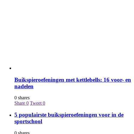
Buikspieroefeningen met kettlebells: 16 voor- en
nadelen
0 shares
Share
0
Tweet
0
5 populairste buikspieroefeningen voor in de
sportschool
0 shares