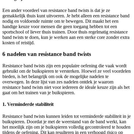
Een ander voordeel van resistance band twists is dat je ze
gemakkelijk thuis kunt uitvoeren. Je hebt alleen een resistance band
nodig en voldoende ruimte om te bewegen. Dit maakt het een
handige keuze voor mensen die geen toegang hebben tot een
sportschool of liever thuis trainen. Door thuis regelmatig resistance
band twists te doen, kun je werken aan een sterke core zonder extra
kosten of reistijd.
6 nadelen van resistance band twists
Resistance band twists zijn een populaire oefening die vaak wordt
gebruikt om de buikspieren te versterken. Hoewel ze veel voordelen
bieden, is het belangrijk om ook de mogelijke nadelen te
overwegen. In deze lijst van zes nadelen ontdek je waarom
resistance band twists niet voor iedereen de ideale keuze zijn als het
gaat om het trainen van je buikspieren.
1. Verminderde stabiliteit
Resistance band twists kunnen leiden tot verminderde stabiliteit in je
buikspieren. Doordat je met de weerstand van de band werkt, kan
het moeilijk zijn om je buikspieren volledig gecontroleerd te houden
tijdens de oefening. Dit kan resulteren in een verhoogd risico op