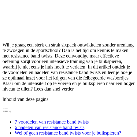
Wil je graag een sterk en strak sixpack ontwikkelen zonder urenlang
te zwoegen in de sportschool? Dan is het tijd om kennis te maken
met resistance band twists. Deze eenvoudige maar effectieve
oefening zorgt voor een intensieve training van je buikspieren,
waarbij je niet eens je huis hoeft te verlaten. In dit artikel ontdek je
de voordelen en nadelen van resistance band twists en leer je hoe je
ze optimaal inzet voor het krijgen van die felbegeerde wasbordjes.
Klaar om de intensiteit op te voeren en je buikspieren naar een hoger
niveau te tillen? Lees dan snel verder.
Inhoud van deze pagina
7 voordelen van resistance band twists
6 nadelen van resistance band twists
Wel of geen resistance band twists voor je buikspieren?