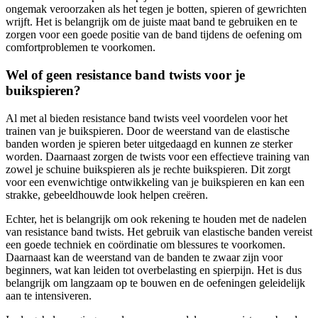
ongemak veroorzaken als het tegen je botten, spieren of gewrichten
wrijft. Het is belangrijk om de juiste maat band te gebruiken en te
zorgen voor een goede positie van de band tijdens de oefening om
comfortproblemen te voorkomen.
Wel of geen resistance band twists voor je
buikspieren?
Al met al bieden resistance band twists veel voordelen voor het
trainen van je buikspieren. Door de weerstand van de elastische
banden worden je spieren beter uitgedaagd en kunnen ze sterker
worden. Daarnaast zorgen de twists voor een effectieve training van
zowel je schuine buikspieren als je rechte buikspieren. Dit zorgt
voor een evenwichtige ontwikkeling van je buikspieren en kan een
strakke, gebeeldhouwde look helpen creëren.
Echter, het is belangrijk om ook rekening te houden met de nadelen
van resistance band twists. Het gebruik van elastische banden vereist
een goede techniek en coördinatie om blessures te voorkomen.
Daarnaast kan de weerstand van de banden te zwaar zijn voor
beginners, wat kan leiden tot overbelasting en spierpijn. Het is dus
belangrijk om langzaam op te bouwen en de oefeningen geleidelijk
aan te intensiveren.