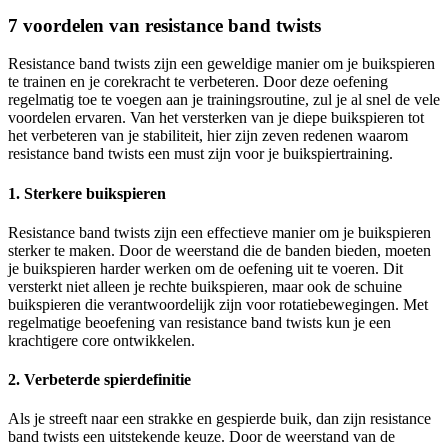
7 voordelen van resistance band twists
Resistance band twists zijn een geweldige manier om je buikspieren
te trainen en je corekracht te verbeteren. Door deze oefening
regelmatig toe te voegen aan je trainingsroutine, zul je al snel de vele
voordelen ervaren. Van het versterken van je diepe buikspieren tot
het verbeteren van je stabiliteit, hier zijn zeven redenen waarom
resistance band twists een must zijn voor je buikspiertraining.
1. Sterkere buikspieren
Resistance band twists zijn een effectieve manier om je buikspieren
sterker te maken. Door de weerstand die de banden bieden, moeten
je buikspieren harder werken om de oefening uit te voeren. Dit
versterkt niet alleen je rechte buikspieren, maar ook de schuine
buikspieren die verantwoordelijk zijn voor rotatiebewegingen. Met
regelmatige beoefening van resistance band twists kun je een
krachtigere core ontwikkelen.
2. Verbeterde spierdefinitie
Als je streeft naar een strakke en gespierde buik, dan zijn resistance
band twists een uitstekende keuze. Door de weerstand van de