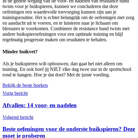
In de gehele weging van de voor- en nadelen van resistance band
twists voor je buikspieren, kunnen we concluderen dat deze
oefeningen een waardevolle toevoeging kunnen zijn aan je
trainingsroutine. Het is echter belangrijk om de oefeningen met zorg
en aandacht uit te voeren, en te luisteren naar je lichaam om
blessures te voorkomen. Combineer de resistance band twists met
andere buikspieroefeningen voor een optimale training en blijf
regelmatig progressie maken om resultaten te behalen.
Minder buikvet?
Als je buikspieren wilt opbouwen, dan gaat het niet alleen om
training. En ook hoef jij NIET elke dag twee uur in de sportschool
rond te hangen. Hoe je dat doet? Met de juiste voeding.
Bekijk de beste boeken
Vorig bericht
Afvallen: 14 voor- en nadelen
Volgend bericht
Beste oefeningen voor de onderste buikspieren? Deze
moet je proberen