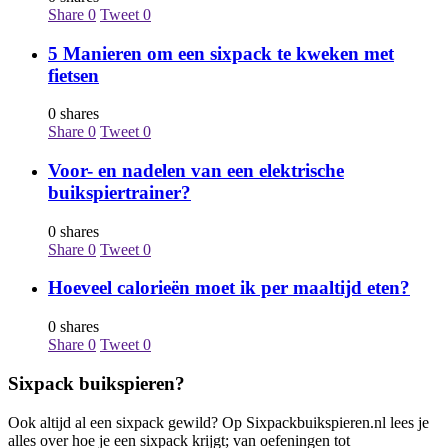
Share
0
Tweet
0
5 Manieren om een sixpack te kweken met
fietsen
0 shares
Share
0
Tweet
0
Voor- en nadelen van een elektrische
buikspiertrainer?
0 shares
Share
0
Tweet
0
Hoeveel calorieën moet ik per maaltijd eten?
0 shares
Share
0
Tweet
0
Sixpack buikspieren?
Ook altijd al een sixpack gewild? Op Sixpackbuikspieren.nl lees je
alles over hoe je een sixpack krijgt; van oefeningen tot