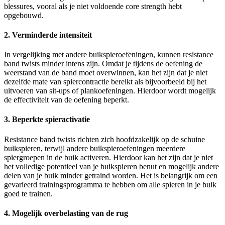
blessures, vooral als je niet voldoende core strength hebt
opgebouwd.
2. Verminderde intensiteit
In vergelijking met andere buikspieroefeningen, kunnen resistance
band twists minder intens zijn. Omdat je tijdens de oefening de
weerstand van de band moet overwinnen, kan het zijn dat je niet
dezelfde mate van spiercontractie bereikt als bijvoorbeeld bij het
uitvoeren van sit-ups of plankoefeningen. Hierdoor wordt mogelijk
de effectiviteit van de oefening beperkt.
3. Beperkte spieractivatie
Resistance band twists richten zich hoofdzakelijk op de schuine
buikspieren, terwijl andere buikspieroefeningen meerdere
spiergroepen in de buik activeren. Hierdoor kan het zijn dat je niet
het volledige potentieel van je buikspieren benut en mogelijk andere
delen van je buik minder getraind worden. Het is belangrijk om een
gevarieerd trainingsprogramma te hebben om alle spieren in je buik
goed te trainen.
4. Mogelijk overbelasting van de rug