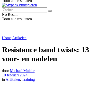
Toon alle resultaten
No Result
Toon alle resultaten
Home
Artikelen
Resistance band twists: 13
voor- en nadelen
door
Michael Mulder
10 februari 2024
in
Artikelen
,
Training