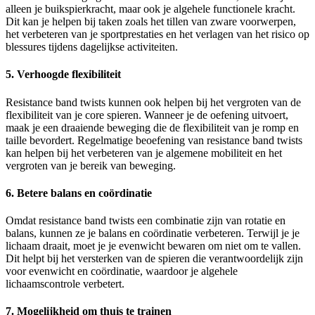
alleen je buikspierkracht, maar ook je algehele functionele kracht.
Dit kan je helpen bij taken zoals het tillen van zware voorwerpen,
het verbeteren van je sportprestaties en het verlagen van het risico op
blessures tijdens dagelijkse activiteiten.
5. Verhoogde flexibiliteit
Resistance band twists kunnen ook helpen bij het vergroten van de
flexibiliteit van je core spieren. Wanneer je de oefening uitvoert,
maak je een draaiende beweging die de flexibiliteit van je romp en
taille bevordert. Regelmatige beoefening van resistance band twists
kan helpen bij het verbeteren van je algemene mobiliteit en het
vergroten van je bereik van beweging.
6. Betere balans en coördinatie
Omdat resistance band twists een combinatie zijn van rotatie en
balans, kunnen ze je balans en coördinatie verbeteren. Terwijl je je
lichaam draait, moet je je evenwicht bewaren om niet om te vallen.
Dit helpt bij het versterken van de spieren die verantwoordelijk zijn
voor evenwicht en coördinatie, waardoor je algehele
lichaamscontrole verbetert.
7. Mogelijkheid om thuis te trainen