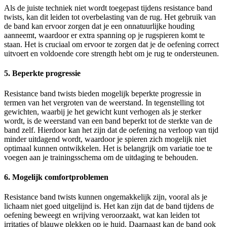
Als de juiste techniek niet wordt toegepast tijdens resistance band
twists, kan dit leiden tot overbelasting van de rug. Het gebruik van
de band kan ervoor zorgen dat je een onnatuurlijke houding
aanneemt, waardoor er extra spanning op je rugspieren komt te
staan. Het is cruciaal om ervoor te zorgen dat je de oefening correct
uitvoert en voldoende core strength hebt om je rug te ondersteunen.
5. Beperkte progressie
Resistance band twists bieden mogelijk beperkte progressie in
termen van het vergroten van de weerstand. In tegenstelling tot
gewichten, waarbij je het gewicht kunt verhogen als je sterker
wordt, is de weerstand van een band beperkt tot de sterkte van de
band zelf. Hierdoor kan het zijn dat de oefening na verloop van tijd
minder uitdagend wordt, waardoor je spieren zich mogelijk niet
optimaal kunnen ontwikkelen. Het is belangrijk om variatie toe te
voegen aan je trainingsschema om de uitdaging te behouden.
6. Mogelijk comfortproblemen
Resistance band twists kunnen ongemakkelijk zijn, vooral als je
lichaam niet goed uitgelijnd is. Het kan zijn dat de band tijdens de
oefening beweegt en wrijving veroorzaakt, wat kan leiden tot
irritaties of blauwe plekken op je huid. Daarnaast kan de band ook