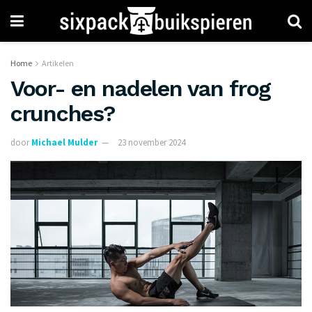
Home
Artikelen
Voor- en nadelen van frog
crunches?
door
Michael Mulder
23 november 2024