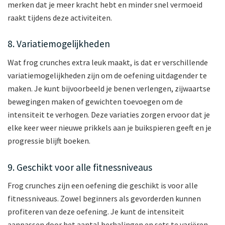
merken dat je meer kracht hebt en minder snel vermoeid
raakt tijdens deze activiteiten.
8. Variatiemogelijkheden
Wat frog crunches extra leuk maakt, is dat er verschillende
variatiemogelijkheden zijn om de oefening uitdagender te
maken. Je kunt bijvoorbeeld je benen verlengen, zijwaartse
bewegingen maken of gewichten toevoegen om de
intensiteit te verhogen. Deze variaties zorgen ervoor dat je
elke keer weer nieuwe prikkels aan je buikspieren geeft en je
progressie blijft boeken.
9. Geschikt voor alle fitnessniveaus
Frog crunches zijn een oefening die geschikt is voor alle
fitnessniveaus. Zowel beginners als gevorderden kunnen
profiteren van deze oefening. Je kunt de intensiteit
aanpassen door het aantal herhalingen en sets te variëren.