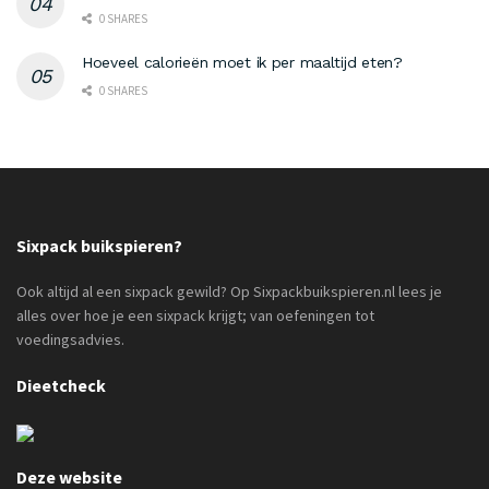
0 SHARES
Hoeveel calorieën moet ik per maaltijd eten?
0 SHARES
Sixpack buikspieren?
Ook altijd al een sixpack gewild? Op Sixpackbuikspieren.nl lees je
alles over hoe je een sixpack krijgt; van oefeningen tot
voedingsadvies.
Dieetcheck
Deze website