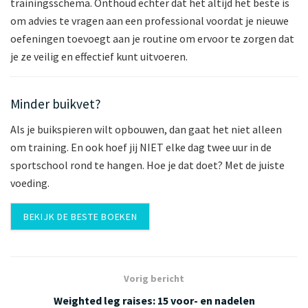
trainingsschema. Onthoud echter dat het altijd het beste is
om advies te vragen aan een professional voordat je nieuwe
oefeningen toevoegt aan je routine om ervoor te zorgen dat
je ze veilig en effectief kunt uitvoeren.
Minder buikvet?
Als je buikspieren wilt opbouwen, dan gaat het niet alleen
om training. En ook hoef jij NIET elke dag twee uur in de
sportschool rond te hangen. Hoe je dat doet? Met de juiste
voeding.
BEKIJK DE BESTE BOEKEN
Vorig bericht
Weighted leg raises: 15 voor- en nadelen