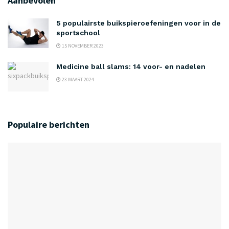
Aanbevolen
5 populairste buikspieroefeningen voor in de
sportschool
15 NOVEMBER 2023
Medicine ball slams: 14 voor- en nadelen
23 MAART 2024
Populaire berichten