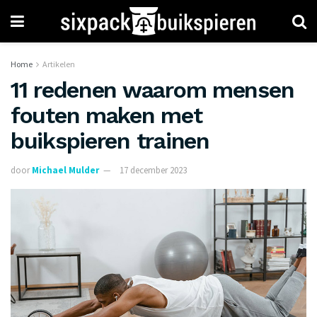
Home
Artikelen
11 redenen waarom mensen
fouten maken met
buikspieren trainen
door
Michael Mulder
17 december 2023