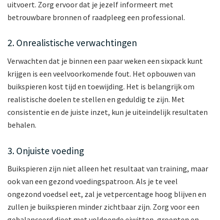
uitvoert. Zorg ervoor dat je jezelf informeert met
betrouwbare bronnen of raadpleeg een professional.
2. Onrealistische verwachtingen
Verwachten dat je binnen een paar weken een sixpack kunt
krijgen is een veelvoorkomende fout. Het opbouwen van
buikspieren kost tijd en toewijding. Het is belangrijk om
realistische doelen te stellen en geduldig te zijn. Met
consistentie en de juiste inzet, kun je uiteindelijk resultaten
behalen.
3. Onjuiste voeding
Buikspieren zijn niet alleen het resultaat van training, maar
ook van een gezond voedingspatroon. Als je te veel
ongezond voedsel eet, zal je vetpercentage hoog blijven en
zullen je buikspieren minder zichtbaar zijn. Zorg voor een
gebalanceerd dieet met voldoende eiwitten, groenten en