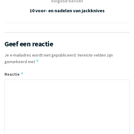
Volgend bericht
10 voor- en nadelen van jackknives
Geef een reactie
Je e-mailadres wordt niet gepubliceerd.
Vereiste velden zijn
*
gemarkeerd met
*
Reactie