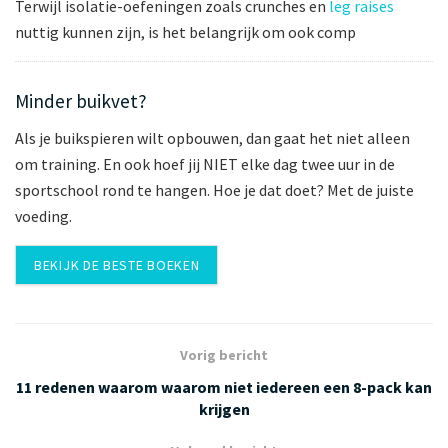
Terwijl isolatie-oefeningen zoals crunches en
leg raises
nuttig kunnen zijn, is het belangrijk om ook comp
Minder buikvet?
Als je buikspieren wilt opbouwen, dan gaat het niet alleen
om training. En ook hoef jij NIET elke dag twee uur in de
sportschool rond te hangen. Hoe je dat doet? Met de juiste
voeding.
BEKIJK DE BESTE BOEKEN
Vorig bericht
11 redenen waarom waarom niet iedereen een 8-pack kan
krijgen