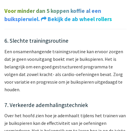
Voor minder dan 5 koppen koffie al een
buikspierwiel.
Bekijk de ab wheel rollers
6. Slechte trainingsroutine
Een onsamenhangende trainingsroutine kan ervoor zorgen
dat je geen vooruitgang boekt met je buikspieren. Het is
belangrijk om een goed gestructureerd programma te
volgen dat zowel kracht- als cardio-oefeningen bevat. Zorg
voor variatie en progressie om je buikspieren uitgedaagd te
houden.
7. Verkeerde ademhalingstechniek
Over het hoofd zien hoe je ademhaalt tijdens het trainen van
je buikspieren kan de effectiviteit van je oefeningen
verminderen. Het is belangrijk om te leren hoe je op de juiste