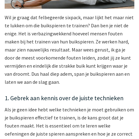
Wil je graag dat felbegeerde sixpack, maar lijkt het maar niet
te lukken om die buikspieren te trainen? Dan ben je niet de
enige. Het is verbazingwekkend hoeveel mensen fouten
maken bij het trainen van hun buikspieren. Ze werken hard,
maar zien nauwelijks resultaat. Maar wees gerust, ik ga je
door de meest voorkomende fouten leiden, zodat jij ze kunt
vermijden en eindelijk die strakke buik kunt krijgen waar je
van droomt. Dus haal diep adem, span je buikspieren aan en
laten we aan de slag gaan.
1. Gebrek aan kennis over de juiste technieken
Als je geen idee hebt welke technieken je moet gebruiken om
je buikspieren effectief te trainen, is de kans groot dat je
fouten maakt. Het is essentieel om te leren welke
oefeningen de juiste spieren aanspreken en hoe je ze correct