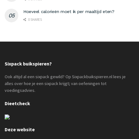
Hoeveel calorieën moet ik per maaltijd eten?
0 SHARES
Sixpack buikspieren?
Ook altijd al een sixpack gewild? Op Sixpackbuikspieren.nl lees je
alles over hoe je een sixpack krijgt; van oefeningen tot
voedingsadvies.
Dieetcheck
Deze website