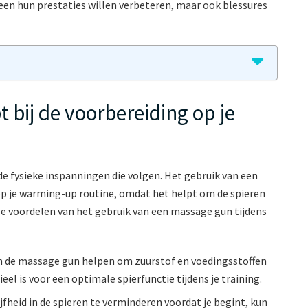
leen hun prestaties willen verbeteren, maar ook blessures
bij de voorbereiding op je
e fysieke inspanningen die volgen. Het gebruik van een
op je warming-up routine, omdat het helpt om de spieren
ele voordelen van het gebruik van een massage gun tijdens
an de massage gun helpen om zuurstof en voedingsstoffen
eel is voor een optimale spierfunctie tijdens je training.
jfheid in de spieren te verminderen voordat je begint, kun