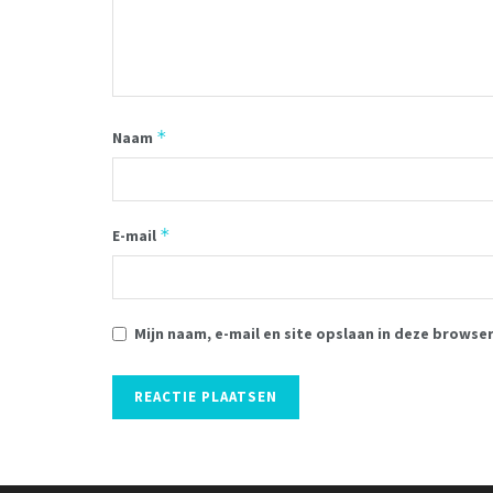
*
Naam
*
E-mail
Mijn naam, e-mail en site opslaan in deze browse