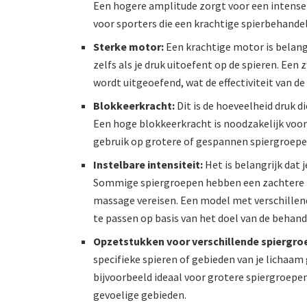
Een hogere amplitude zorgt voor een intenser
voor sporters die een krachtige spierbehande
Sterke motor:
Een krachtige motor is belangr
zelfs als je druk uitoefent op de spieren. Een
wordt uitgeoefend, wat de effectiviteit van d
Blokkeerkracht:
Dit is de hoeveelheid druk 
Een hoge blokkeerkracht is noodzakelijk voor
gebruik op grotere of gespannen spiergroepe
Instelbare intensiteit:
Het is belangrijk dat 
Sommige spiergroepen hebben een zachtere be
massage vereisen. Een model met verschillende
te passen op basis van het doel van de behand
Opzetstukken voor verschillende spiergro
specifieke spieren of gebieden van je lichaam
bijvoorbeeld ideaal voor grotere spiergroepen
gevoelige gebieden.