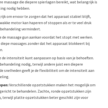
e massage die diepere spierlagen bereikt, wat belangrijk is
ling nodig hebben.
ijk om ervoor te zorgen dat het apparaat stabiel blijft,
 zwakke motor kan haperen of stoppen als er te veel druk
e behandeling vermindert.
die de massage gun aankan voordat het stopt met werken.
 diepe massages zonder dat het apparaat blokkeert bij
n.
je de intensiteit kunt aanpassen op basis van je behoeften.
handeling nodig, terwijl andere juist een diepere
 snelheden geeft je de flexibiliteit om de intensiteit aan
eling.
epen:
Verschillende opzetstukken maken het mogelijk om
 gericht te behandelen. Zachte, ronde opzetstukken zijn
, terwijl platte opzetstukken beter geschikt zijn voor