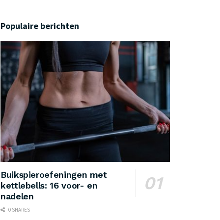
Populaire berichten
Buikspieroefeningen met
kettlebells: 16 voor- en
nadelen
0 SHARES