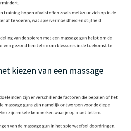
ermindert.
en training hopen afvalstoffen zoals melkzuur zich op in de
r af te voeren, wat spiervermoeidheid en stijfheid
eling van de spieren met een massage gun helpt om de
voor een gezond herstel en om blessures in de toekomst te
 het kiezen van een massage
oeleinden zijn er verschillende factoren die bepalen of het
alle massage guns zijn namelijk ontworpen voor de diepe
Hier zijn enkele kenmerken waar je op moet letten:
llingen van de massage gun in het spierweefsel doordringen.