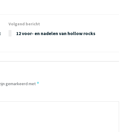
Volgend bericht
t
12 voor- en nadelen van hollow rocks
*
 zijn gemarkeerd met