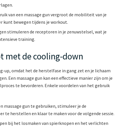
rlagen.
uik van een massage gun vergroot de mobiliteit van je
er kunt bewegen tijdens je workout.
ngen stimuleren de receptoren in je zenuwstelsel, wat je
ntensieve training.
t met de cooling-down
g-up, omdat het de herstelfase in gang zet en je lichaam
gen. Een massage gun kan een effectieve manier zijn om je
elproces te bevorderen. Enkele voordelen van het gebruik
en massage gun te gebruiken, stimuleer je de
ler te herstellen en klaar te maken voor de volgende sessie.
lpen bij het losmaken van spierknopen en het verlichten