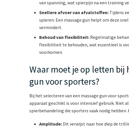
van spanning, wat spierpijn na een training v
Snellere afvoer van afvalstoffen:
Tijdens e
spieren. Een massage gun helpt om deze snelle
vermindert.
Behoud van flexibiliteit:
Regelmatige behand
flexibiliteit te behouden, wat essentieel is 
voorkomen.
Waar moet je op letten bij
gun voor sporters?
Bij het selecteren van een massage gun voor sportd
apparaat geschikt is voor intensief gebruik. Niet 
spierbehandeling die sporters vaak nodig hebben. 
Amplitude:
Dit verwijst naar hoe diep de tri