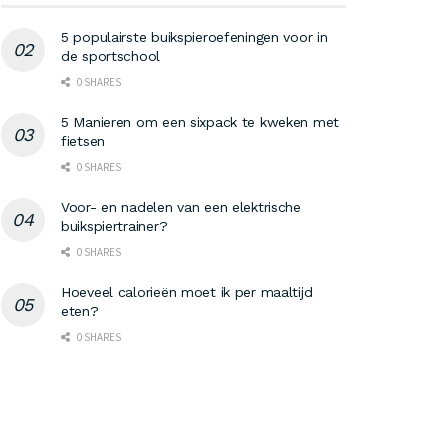
5 populairste buikspieroefeningen voor in
de sportschool
0 SHARES
5 Manieren om een sixpack te kweken met
fietsen
0 SHARES
Voor- en nadelen van een elektrische
buikspiertrainer?
0 SHARES
Hoeveel calorieën moet ik per maaltijd
eten?
0 SHARES