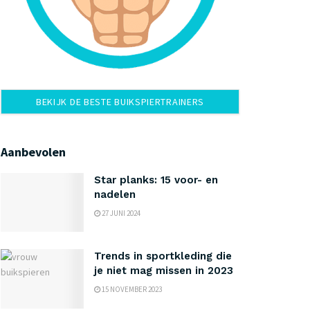
BEKIJK DE BESTE BUIKSPIERTRAINERS
Aanbevolen
Star planks: 15 voor- en
nadelen
27 JUNI 2024
Trends in sportkleding die
je niet mag missen in 2023
15 NOVEMBER 2023