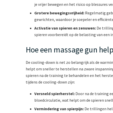
je vrijer bewegen en het risico op blessures ve
Grotere bewegingsvrijheid:
Regelmatig gebr
gewrichten, waardoor je soepeler en efficiënt
Activatie van spieren en zenuwen:
De trilli
spieren voorbereidt op de belasting van een i
Hoe een massage gun help
De cooling-down is net zo belangrijk als de warmin
helpt om sneller te herstellen na zware inspannin
spieren na de training te behandelen en het herst
tijdens de cooling-down zijn:
Versneld spierherstel:
Door na de training e
bloedcirculatie, wat helpt om de spieren snel
Vermindering van spierpijn:
De trillingen he