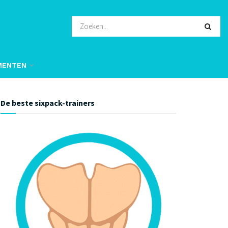
MENTEN
De beste sixpack-trainers