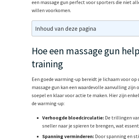
een massage gun perfect voor sporters die niet al
willen voorkomen.
Inhoud van deze pagina
Hoe een massage gun helpt 
training
Een goede warming-up bereidt je lichaam voor op d
massage gun kan een waardevolle aanvulling zijn 
soepel en klaar voor actie te maken. Hier zijn enk
de warming-up:
Verhoogde bloedcirculatie:
De trillingen v
sneller naar je spieren te brengen, wat essenti
Spanning verminderen:
Door spanning en sti